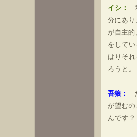
イシ：
私
分にあり
が自主的
をしてい
はりそれ
ろうと。
吾狼：
だ
が望むの
んです？