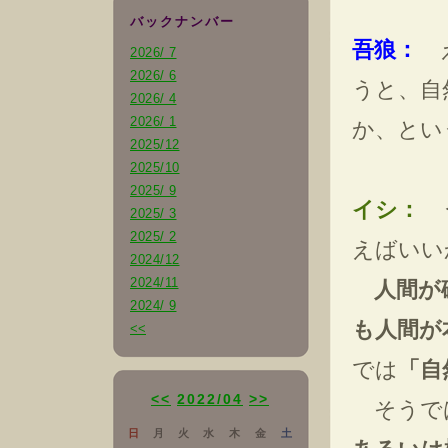
バックナンバー
吾狼：
え
2026/ 7
2026/ 6
うと、自
2026/ 4
2026/ 1
か、とい
2025/12
2025/10
2025/ 9
イシ：
う
2025/ 3
2025/ 2
えばいい
2024/12
2024/11
人間が
2024/ 9
も人間が
<<
では
「自
<<
2022/04
>>
そうで
日
月
火
水
木
金
土