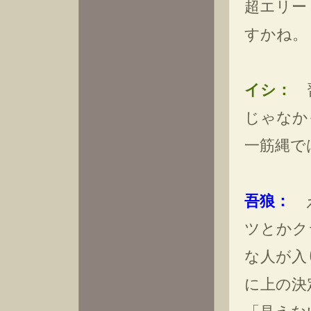
超エリー
すかね。
イシ：
習
じゃなか
一筋縄で
吾狼：
え
ツとかク
な人が入
に上の決