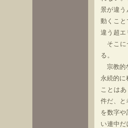
景が違う
動くこと
違う超エ
そこに一
る。
宗教的な
永続的に
ことはあ
件だ、と
を数字や
い連中だ