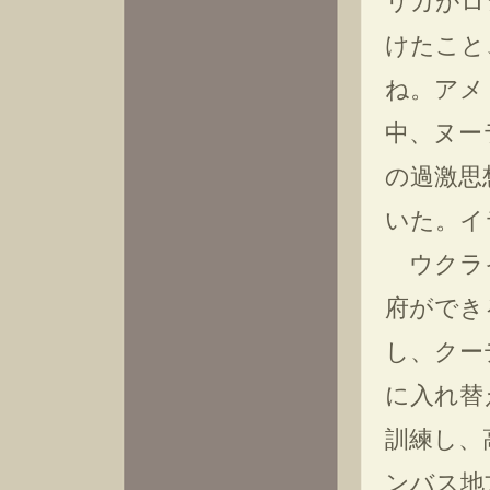
リカがロ
けたこと
ね。アメ
中、ヌー
の過激思
いた。イ
ウクライ
府ができ
し、クー
に入れ替
訓練し、
ンバス地