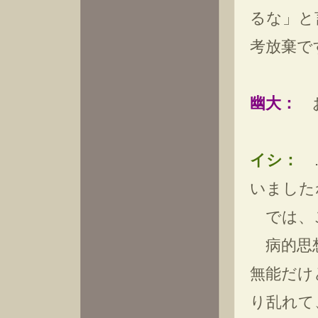
るな」と
考放棄で
幽大：
お
イシ：
…
いました
では、
病的思想
無能だけ
り乱れて