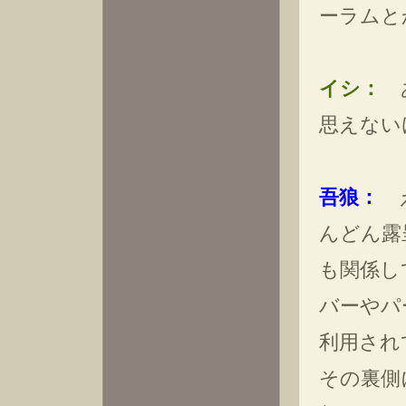
ーラムと
イシ：
あ
思えない
吾狼：
え
んどん露
も関係し
バーやパ
利用され
その裏側