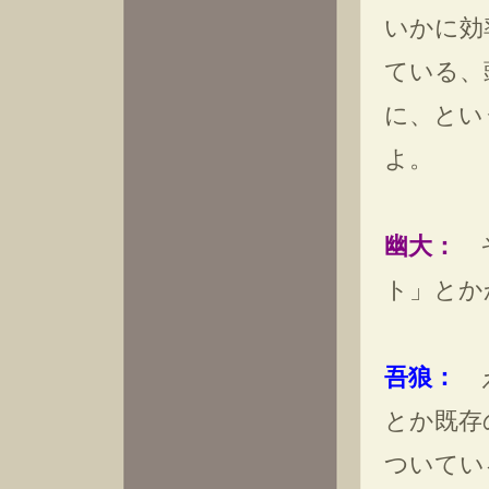
いかに効
ている、
に、とい
よ。
幽大：
そ
ト」とか
吾狼：
え
とか既存
ついてい