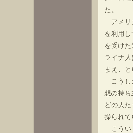
た。
アメリカ
を利用し
を受けた
ライナ人
まえ、と
こうした
想の持ち
どの人た
操られて
こういう