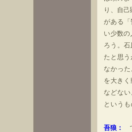
り、自己
がある「
い少数の
ろう。石
たと思う
なかった
を大きく
などない
というも
吾狼：
で