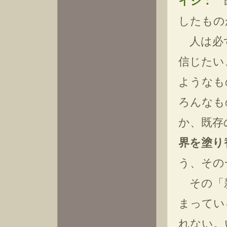
イシ：
既
したもの
人は必ず
信じたい
ようなも
ろんなも
か、既存
界を塗り
う、その
その「新
まってい
れない。