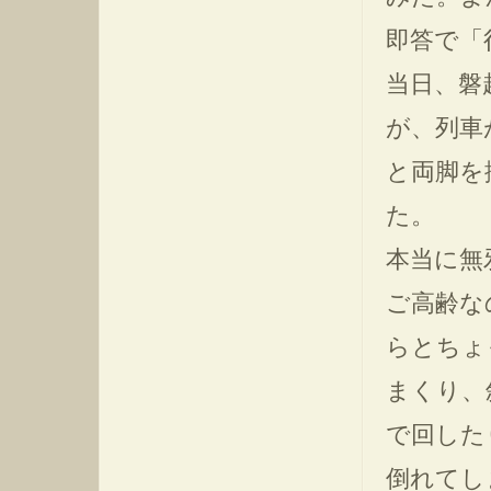
即答で「
当日、磐
が、列車
と両脚を
た。
本当に無
ご高齢な
らとちょ
まくり、
で回した
倒れてし