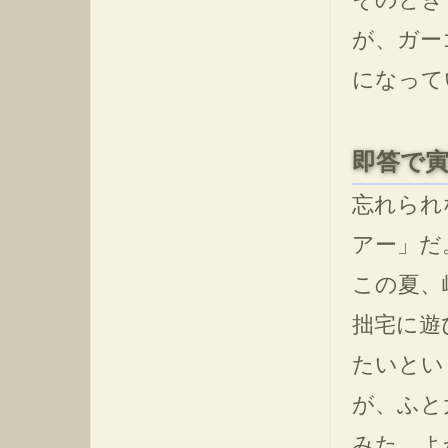
が、ガー
になって
即答で
忘れられ
アー」だ
この夏、
拙宅に遊
たいとい
が、ふと
みた。よ