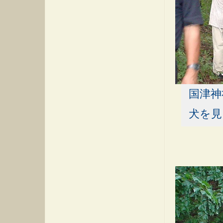
国津神
犬を見