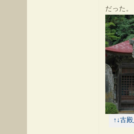
だった。
↑↓古