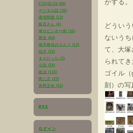
がする。
COVID-19 (89)
デジタル話 (33)
環境問題 (23)
銀言さん (4)
どういう
幸せビンボー術 (16)
ないうち
歴史 (84)
地方移住のススメ (13)
て、大塚
狛犬 (10)
まえだっち (2)
られてき
小説 (26)
ゴイル（g
政治 (116)
死に方 (23)
刻）の写
庶民文化 (32)
RSS
ログイン