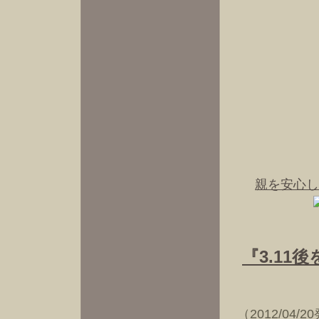
親を安心し
『3.1
（2012/04