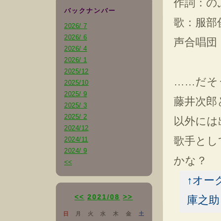
作詞：の
バックナンバー
歌：服部俊
2026/ 7
2026/ 6
声合唱団
2026/ 4
2026/ 1
2025/12
……だそう
2025/10
2025/ 9
藤井次郎
2025/ 3
2025/ 2
以外には
2024/12
歌手とし
2024/11
2024/ 9
かな？
<<
↑オー
<<
2021/08
>>
庫之助
日
月
火
水
木
金
土