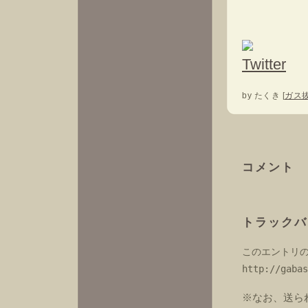
by
たくき
[
ガス
コメント
トラックバ
このエントリの
http://gabas
※なお、送ら