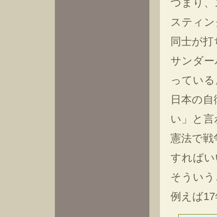
つまり、
スティン
同士が打
サンダー
っている
日本の自
い」と言
憲法で戦
すればい
そういう
例えば1