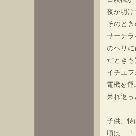
夜が明け
そのとき
サーチラ
のヘリに
だときも
イチエフ
電機を運
呆れ返っ
子供、特
頃は、「