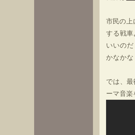
市民の上
する戦車
いいのだ
かなかな
では、最
ーマ音楽