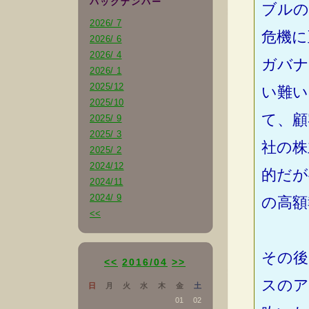
バックナンバー
ブルの
2026/ 7
危機に
2026/ 6
2026/ 4
ガバナ
2026/ 1
2025/12
い難い
2025/10
て、顧
2025/ 9
2025/ 3
社の株
2025/ 2
2024/12
的だが
2024/11
2024/ 9
の高額
<<
その後
<<
2016/04
>>
スのア
日
月
火
水
木
金
土
01
02