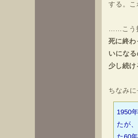
する。こ
……こう
死に終わ
いになる
少し続け
ちなみに
195
たが、
た60