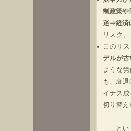
制政策や
迷⇒経済
リスク。
このリス
デルが古
ような労
も、衰退
イナス成
切り替え
……とい