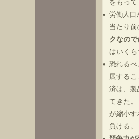
をもって
労働人口
当たり前
クなので
はいくら
恐れるべ
展するこ
済は、製
てきた。
が縮小す
負ける。
競争力が