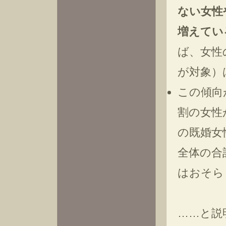
ない女性
増えてい
ば、女性
が対象）は
この傾向
割の女性
の既婚女
全体の合
はおそら
……と説