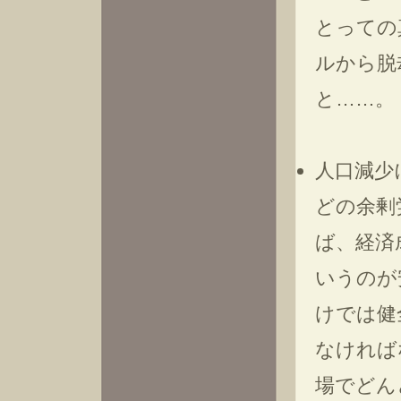
とっての
ルから脱
と……。
人口減少
どの余剰
ば、経済
いうのが
けでは健
なければ
場でどん