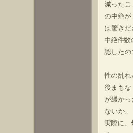
減ったこ
の中絶が
は驚きだ
中絶件数
認したの
性の乱れ
後まもな
が緩かっ
ないか。
実際に、