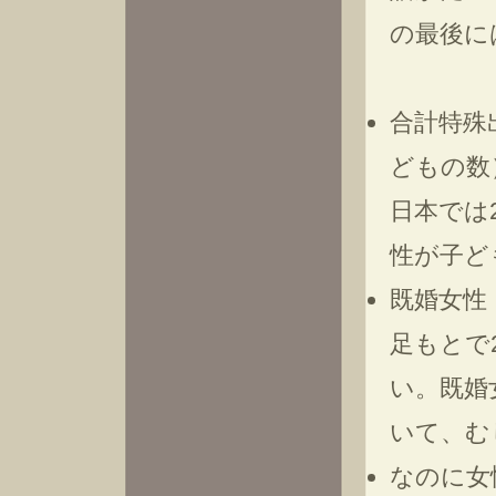
の最後に
合計特殊
どもの数
日本では
性が子ど
既婚女性
足もとで
い。既婚
いて、む
なのに女