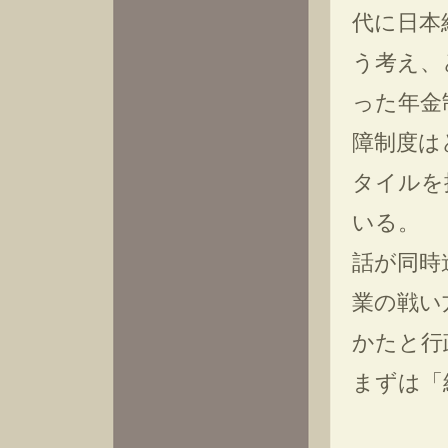
代に日本
う考え、
った年金
障制度は
タイルを
いる。
話が同時
業の戦い
かたと行
まずは「