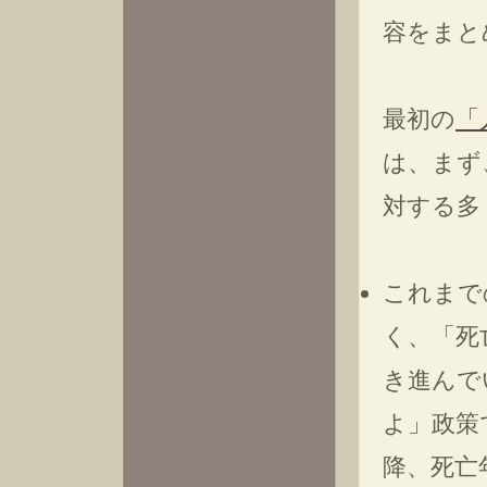
容をまと
最初の
「
は、まず
対する多
これまで
く、「死
き進んで
よ」政策
降、死亡