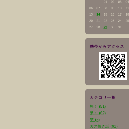
01
02
03
04
06
07
08
09
10
11
13
14
15
16
17
18
20
21
22
23
24
25
27
28
29
30
31
携帯からアクセス
カテゴリ一覧
怒！ (51)
呆！ (62)
笑 (5)
ガス抜き話 (91)