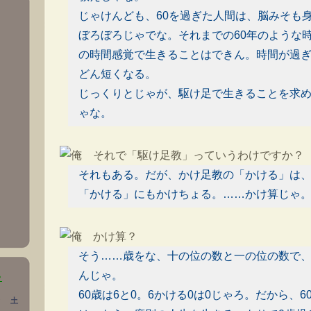
じゃけんども、60を過ぎた人間は、脳みそも
ぼろぼろじゃでな。それまでの60年のような
の時間感覚で生きることはできん。時間が過
どん短くなる。
じっくりとじゃが、駆け足で生きることを求
ゃな。
それで「駆け足教」っていうわけですか？
それもある。だが、かけ足教の「かける」は
「かける」にもかけちょる。……かけ算じゃ
かけ算？
そう……歳をな、十の位の数と一の位の数で
んじゃ。
>
60歳は6と0。6かける0は0じゃろ。だから、
土