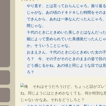
やり直す、とは言っておらんじゃろ。振り返
じゃがな。あの頃のドキドキした時間をその
できんから、あれは一体なんだったんじゃろ
間じゃな。
)
十代のときにときめいた美しさとはなんだっ
能によって歪められていた美感覚だったんじ
か。そういうことじゃな。
おまえさん、十代のときに心ときめいた女の
ろ？ 今、その子がそのときのままの姿で目
どう感じるかね。あの頃と同じような目では
ろ？
それはそうだろうけど、ちょっと話がズレ
ね。同じようにはときめかなくても、何か特別な
じゃないかなあ。それをどうしろと？