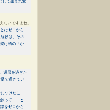
として生まれ変
えないですよね。
ことはゼロから
た経験は、その
の架け橋の「か
り、還暦を過ぎた
け足で過ぎてい
身につけたこ
、触って……と
認識をゼロから