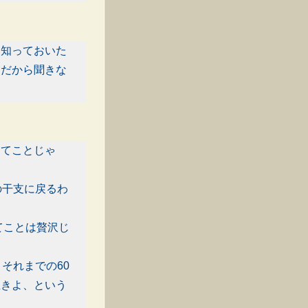
ら知っておいた
くだから聞きな
ってことじゃ
の干支に戻るわ
てことは贅沢じ
それまでの60
生きよ、という